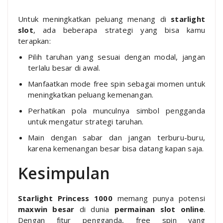
Untuk meningkatkan peluang menang di
starlight
slot
, ada beberapa strategi yang bisa kamu
terapkan:
Pilih taruhan yang sesuai dengan modal, jangan
terlalu besar di awal.
Manfaatkan mode free spin sebagai momen untuk
meningkatkan peluang kemenangan.
Perhatikan pola munculnya simbol pengganda
untuk mengatur strategi taruhan.
Main dengan sabar dan jangan terburu-buru,
karena kemenangan besar bisa datang kapan saja.
Kesimpulan
Starlight Princess 1000
memang punya potensi
maxwin besar
di dunia
permainan slot online
.
Dengan fitur pengganda, free spin yang