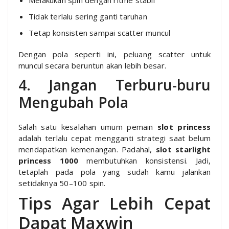
Tidak terlalu sering ganti taruhan
Tetap konsisten sampai scatter muncul
Dengan pola seperti ini, peluang scatter untuk
muncul secara beruntun akan lebih besar.
4. Jangan Terburu-buru
Mengubah Pola
Salah satu kesalahan umum pemain
slot princess
adalah terlalu cepat mengganti strategi saat belum
mendapatkan kemenangan. Padahal,
slot starlight
princess 1000
membutuhkan konsistensi. Jadi,
tetaplah pada pola yang sudah kamu jalankan
setidaknya 50–100 spin.
Tips Agar Lebih Cepat
Dapat Maxwin