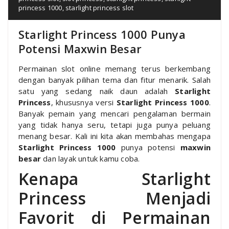
princess 1000
,
starlight princess slot
Starlight Princess 1000 Punya
Potensi Maxwin Besar
Permainan slot online memang terus berkembang
dengan banyak pilihan tema dan fitur menarik. Salah
satu yang sedang naik daun adalah
Starlight
Princess
, khususnya versi
Starlight Princess 1000
.
Banyak pemain yang mencari pengalaman bermain
yang tidak hanya seru, tetapi juga punya peluang
menang besar. Kali ini kita akan membahas mengapa
Starlight Princess 1000
punya potensi
maxwin
besar
dan layak untuk kamu coba.
Kenapa Starlight
Princess Menjadi
Favorit di Permainan