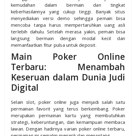
kemudahan dalam bermain dan tingkat
keberhasilannya yang cukup tinggi. Banyak situs
menyediakan versi demo sehingga pemain bisa
mencoba tanpa harus mempertaruhkan uang asli
terlebih dahulu. Setelah merasa yakin, pemain bisa
langsung bermain dengan modal kecil dan
memanfaatkan fitur pulsa untuk deposit.
Main Poker Online
Terbaru: Menambah
Keseruan dalam Dunia Judi
Digital
Selain slot, poker online juga menjadi salah satu
permainan favorit yang terus berkembang. Poker
merupakan permainan kartu yang membutuhkan
strategi, keberuntungan, dan kemampuan membaca
lawan. Dengan hadirnya varian poker online terbaru,
permainan ini semakin menarik dan menantang.