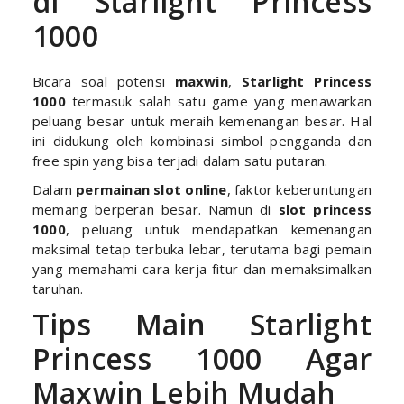
di Starlight Princess
1000
Bicara soal potensi
maxwin
,
Starlight Princess
1000
termasuk salah satu game yang menawarkan
peluang besar untuk meraih kemenangan besar. Hal
ini didukung oleh kombinasi simbol pengganda dan
free spin yang bisa terjadi dalam satu putaran.
Dalam
permainan slot online
, faktor keberuntungan
memang berperan besar. Namun di
slot princess
1000
, peluang untuk mendapatkan kemenangan
maksimal tetap terbuka lebar, terutama bagi pemain
yang memahami cara kerja fitur dan memaksimalkan
taruhan.
Tips Main Starlight
Princess 1000 Agar
Maxwin Lebih Mudah