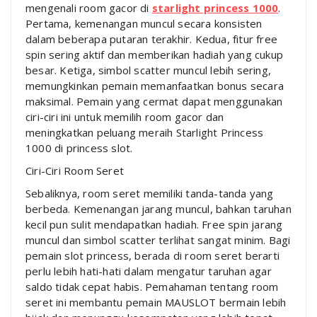
mengenali room gacor di
starlight princess 1000
.
Pertama, kemenangan muncul secara konsisten
dalam beberapa putaran terakhir. Kedua, fitur free
spin sering aktif dan memberikan hadiah yang cukup
besar. Ketiga, simbol scatter muncul lebih sering,
memungkinkan pemain memanfaatkan bonus secara
maksimal. Pemain yang cermat dapat menggunakan
ciri-ciri ini untuk memilih room gacor dan
meningkatkan peluang meraih Starlight Princess
1000 di princess slot.
Ciri-Ciri Room Seret
Sebaliknya, room seret memiliki tanda-tanda yang
berbeda. Kemenangan jarang muncul, bahkan taruhan
kecil pun sulit mendapatkan hadiah. Free spin jarang
muncul dan simbol scatter terlihat sangat minim. Bagi
pemain slot princess, berada di room seret berarti
perlu lebih hati-hati dalam mengatur taruhan agar
saldo tidak cepat habis. Pemahaman tentang room
seret ini membantu pemain MAUSLOT bermain lebih