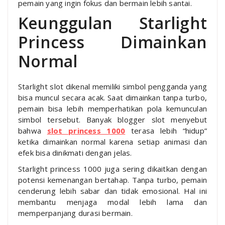
pemain yang ingin fokus dan bermain lebih santai.
Keunggulan Starlight
Princess Dimainkan
Normal
Starlight slot dikenal memiliki simbol pengganda yang
bisa muncul secara acak. Saat dimainkan tanpa turbo,
pemain bisa lebih memperhatikan pola kemunculan
simbol tersebut. Banyak blogger slot menyebut
bahwa
slot princess 1000
terasa lebih “hidup”
ketika dimainkan normal karena setiap animasi dan
efek bisa dinikmati dengan jelas.
Starlight princess 1000 juga sering dikaitkan dengan
potensi kemenangan bertahap. Tanpa turbo, pemain
cenderung lebih sabar dan tidak emosional. Hal ini
membantu menjaga modal lebih lama dan
memperpanjang durasi bermain.