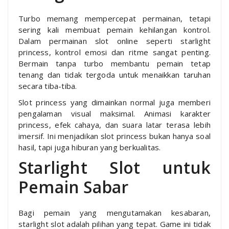
Turbo memang mempercepat permainan, tetapi
sering kali membuat pemain kehilangan kontrol.
Dalam permainan slot online seperti starlight
princess, kontrol emosi dan ritme sangat penting.
Bermain tanpa turbo membantu pemain tetap
tenang dan tidak tergoda untuk menaikkan taruhan
secara tiba-tiba.
Slot princess yang dimainkan normal juga memberi
pengalaman visual maksimal. Animasi karakter
princess, efek cahaya, dan suara latar terasa lebih
imersif. Ini menjadikan slot princess bukan hanya soal
hasil, tapi juga hiburan yang berkualitas.
Starlight Slot untuk
Pemain Sabar
Bagi pemain yang mengutamakan kesabaran,
starlight slot adalah pilihan yang tepat. Game ini tidak