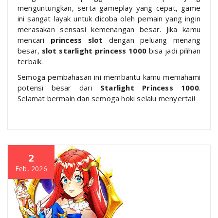
menguntungkan, serta gameplay yang cepat, game
ini sangat layak untuk dicoba oleh pemain yang ingin
merasakan sensasi kemenangan besar. Jika kamu
mencari
princess slot
dengan peluang menang
besar,
slot starlight princess 1000
bisa jadi pilihan
terbaik.
Semoga pembahasan ini membantu kamu memahami
potensi besar dari
Starlight Princess 1000
.
Selamat bermain dan semoga hoki selalu menyertai!
2
Feb, 2026