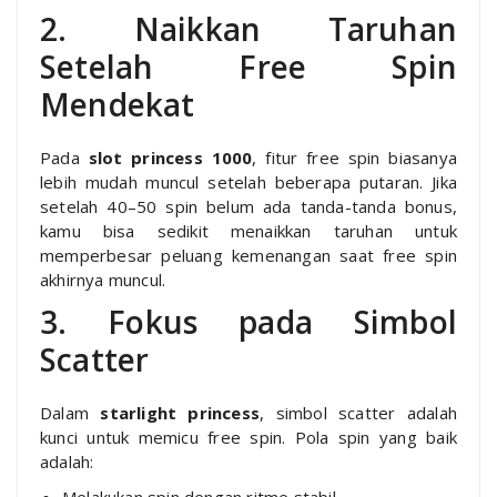
2. Naikkan Taruhan
Setelah Free Spin
Mendekat
Pada
slot princess 1000
, fitur free spin biasanya
lebih mudah muncul setelah beberapa putaran. Jika
setelah 40–50 spin belum ada tanda-tanda bonus,
kamu bisa sedikit menaikkan taruhan untuk
memperbesar peluang kemenangan saat free spin
akhirnya muncul.
3. Fokus pada Simbol
Scatter
Dalam
starlight princess
, simbol scatter adalah
kunci untuk memicu free spin. Pola spin yang baik
adalah:
Melakukan spin dengan ritme stabil