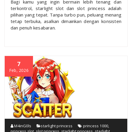
Bagi kamu yang ingin bermain lebih tenang dan
terkontrol, starlight slot dan slot princess adalah
pilihan yang tepat. Tanpa turbo pun, peluang menang
tetap terbuka, asalkan dimainkan dengan konsisten
dan penuh kesabaran.
7
Feb, 2026
M4inG0ls
starlight princess
princess 1000
,
princess slot
,
slot princess
,
starlight princess
,
starlight