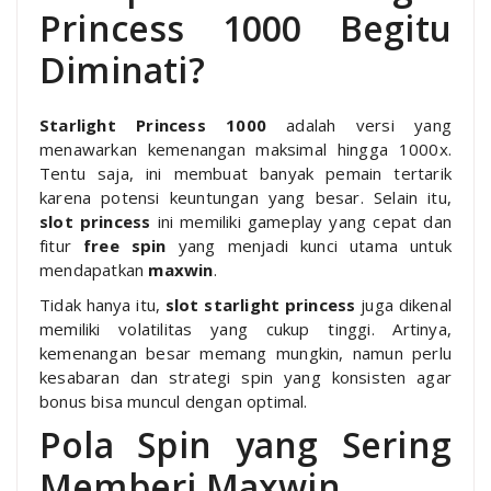
Princess 1000 Begitu
Diminati?
Starlight Princess 1000
adalah versi yang
menawarkan kemenangan maksimal hingga 1000x.
Tentu saja, ini membuat banyak pemain tertarik
karena potensi keuntungan yang besar. Selain itu,
slot princess
ini memiliki gameplay yang cepat dan
fitur
free spin
yang menjadi kunci utama untuk
mendapatkan
maxwin
.
Tidak hanya itu,
slot starlight princess
juga dikenal
memiliki volatilitas yang cukup tinggi. Artinya,
kemenangan besar memang mungkin, namun perlu
kesabaran dan strategi spin yang konsisten agar
bonus bisa muncul dengan optimal.
Pola Spin yang Sering
Memberi Maxwin