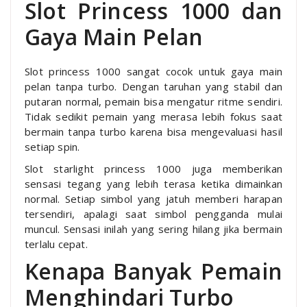
Slot Princess 1000 dan
Gaya Main Pelan
Slot princess 1000 sangat cocok untuk gaya main
pelan tanpa turbo. Dengan taruhan yang stabil dan
putaran normal, pemain bisa mengatur ritme sendiri.
Tidak sedikit pemain yang merasa lebih fokus saat
bermain tanpa turbo karena bisa mengevaluasi hasil
setiap spin.
Slot starlight princess 1000 juga memberikan
sensasi tegang yang lebih terasa ketika dimainkan
normal. Setiap simbol yang jatuh memberi harapan
tersendiri, apalagi saat simbol pengganda mulai
muncul. Sensasi inilah yang sering hilang jika bermain
terlalu cepat.
Kenapa Banyak Pemain
Menghindari Turbo